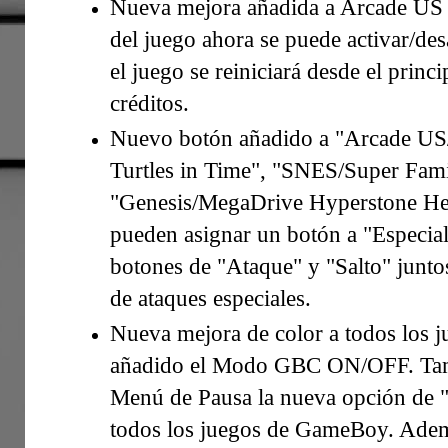
Nueva mejora añadida a Arcade US T
del juego ahora se puede activar/desa
el juego se reiniciará desde el princ
créditos.
Nuevo botón añadido a "Arcade U
Turtles in Time", "SNES/Super Fami
"Genesis/MegaDrive Hyperstone He
pueden asignar un botón a "Especial"
botones de "Ataque" y "Salto" juntos,
de ataques especiales.
Nueva mejora de color a todos los 
añadido el Modo GBC ON/OFF. Tamb
Menú de Pausa la nueva opción de "
todos los juegos de GameBoy. Además