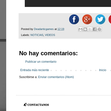
Posted by
Deadarticgames
at
12:19
Labels:
NOTICIAS
,
VIDEOS
No hay comentarios:
Publicar un comentario
Entrada más reciente
Inicio
Suscribirse a:
Enviar comentarios (Atom)
📬 𝐂𝐎𝐍𝐓𝐀́𝐂𝐓𝐀𝐍𝐎𝐒