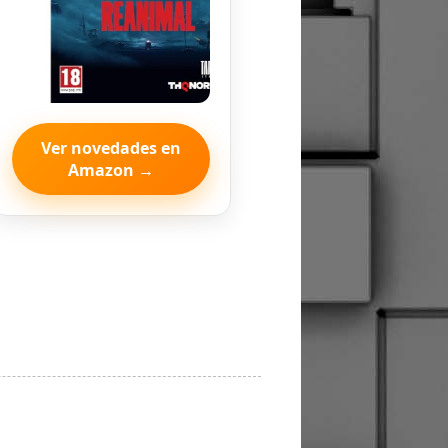
Ver novedades en
Amazon →