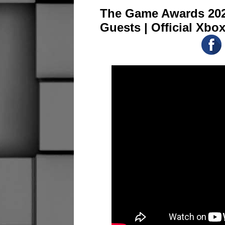
The Game Awards 202
Guests | Official Xbo