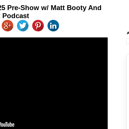
5 Pre-Show w/ Matt Booty And
x Podcast
🔎