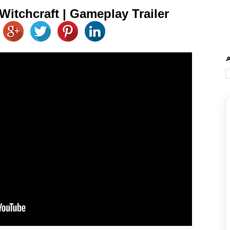
 Witchcraft | Gameplay Trailer
🔎