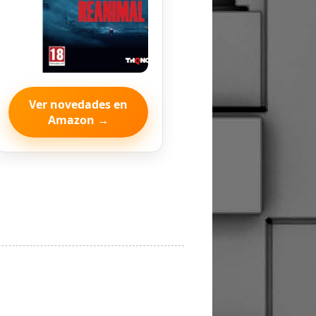
Ver novedades en
Amazon →