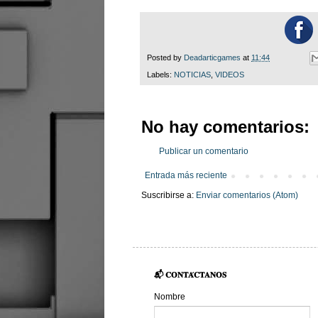
Posted by
Deadarticgames
at
11:44
Labels:
NOTICIAS
,
VIDEOS
No hay comentarios:
Publicar un comentario
Entrada más reciente
Suscribirse a:
Enviar comentarios (Atom)
📬 𝐂𝐎𝐍𝐓𝐀́𝐂𝐓𝐀𝐍𝐎𝐒
Nombre