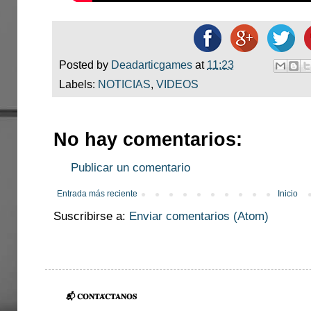
Posted by
Deadarticgames
at
11:23
Labels:
NOTICIAS
,
VIDEOS
No hay comentarios:
Publicar un comentario
Entrada más reciente
Inicio
Suscribirse a:
Enviar comentarios (Atom)
📬 𝐂𝐎𝐍𝐓𝐀́𝐂𝐓𝐀𝐍𝐎𝐒