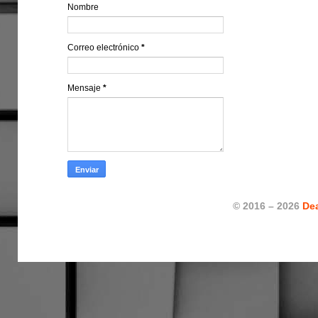
Nombre
Correo electrónico
*
Mensaje
*
© 2016 – 2026
De