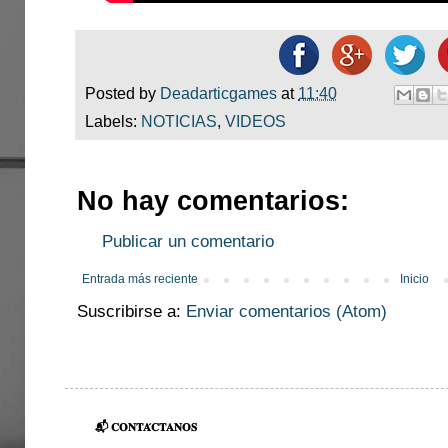
Posted by
Deadarticgames
at
11:40
Labels:
NOTICIAS
,
VIDEOS
No hay comentarios:
Publicar un comentario
Entrada más reciente
Inicio
Suscribirse a:
Enviar comentarios (Atom)
📬 𝐂𝐎𝐍𝐓𝐀́𝐂𝐓𝐀𝐍𝐎𝐒