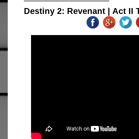
Destiny 2: Revenant | Act II T