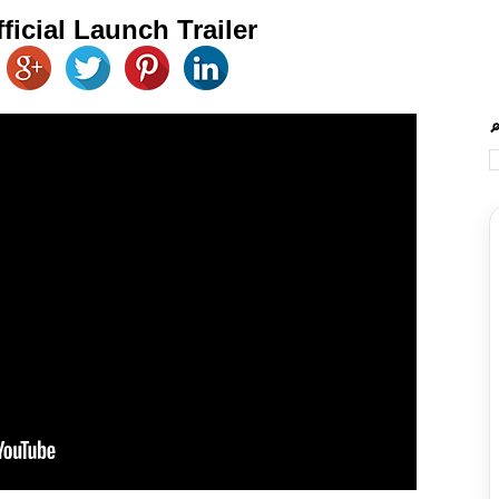
ficial Launch Trailer
🔎