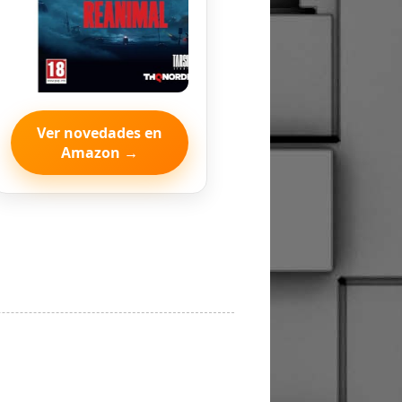
Ver novedades en
Amazon →