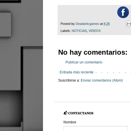
Posted by
Deadarticgames
at
8:28
Labels:
NOTICIAS
,
VIDEOS
No hay comentarios:
Publicar un comentario
Entrada más reciente
Suscribirse a:
Enviar comentarios (Atom)
📬 𝐂𝐎𝐍𝐓𝐀́𝐂𝐓𝐀𝐍𝐎𝐒
Nombre