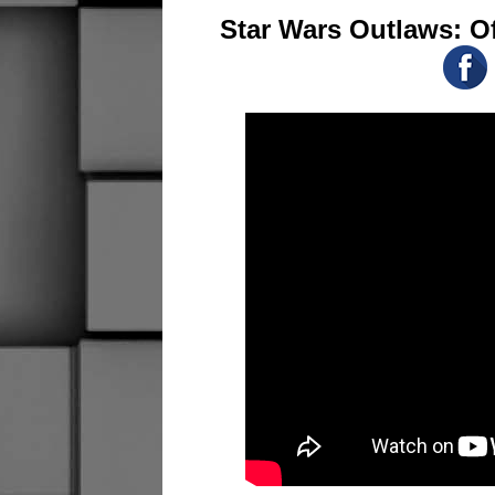
Star Wars Outlaws: Of