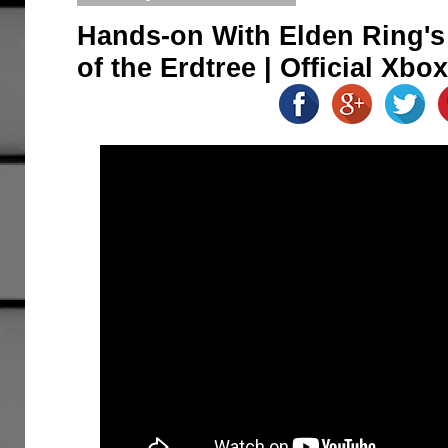
Hands-on With Elden Ring'
of the Erdtree | Official Xbo