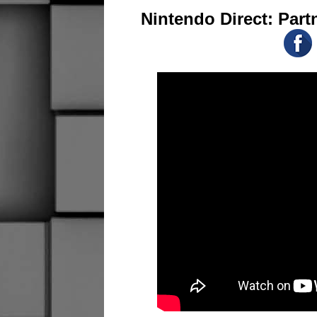
Nintendo Direct: Par