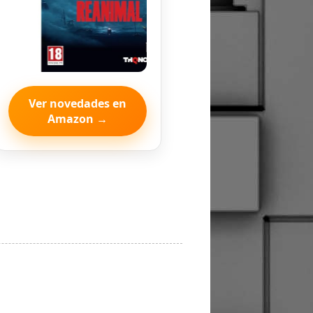
Ver novedades en
Amazon →