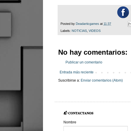
Posted by
Deadarticgames
at
11:37
Labels:
NOTICIAS
,
VIDEOS
No hay comentarios:
Publicar un comentario
Entrada más reciente
Suscribirse a:
Enviar comentarios (Atom)
📬 𝐂𝐎𝐍𝐓𝐀́𝐂𝐓𝐀𝐍𝐎𝐒
Nombre