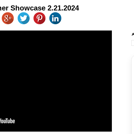
tner Showcase 2.21.2024
🔎