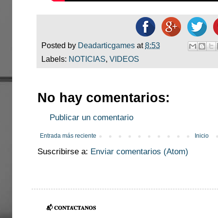
Posted by
Deadarticgames
at
8:53
Labels:
NOTICIAS
,
VIDEOS
No hay comentarios:
Publicar un comentario
Entrada más reciente
Inicio
Suscribirse a:
Enviar comentarios (Atom)
📬 𝐂𝐎𝐍𝐓𝐀́𝐂𝐓𝐀𝐍𝐎𝐒