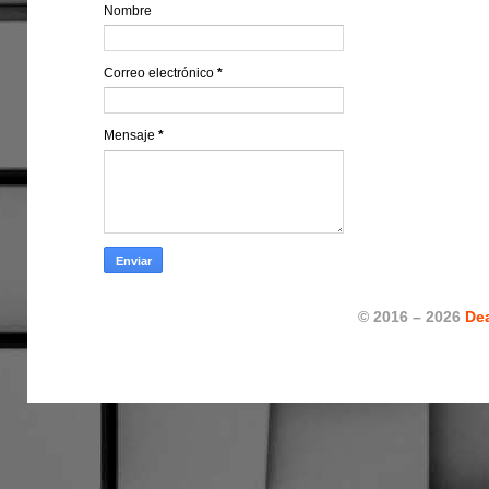
Nombre
Correo electrónico
*
Mensaje
*
© 2016 – 2026
De