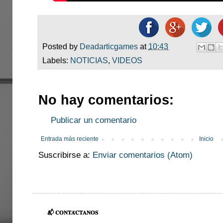
Posted by
Deadarticgames
at
10:43
Labels:
NOTICIAS
,
VIDEOS
No hay comentarios:
Publicar un comentario
Entrada más reciente
Inicio
Suscribirse a:
Enviar comentarios (Atom)
📬 𝐂𝐎𝐍𝐓𝐀́𝐂𝐓𝐀𝐍𝐎𝐒