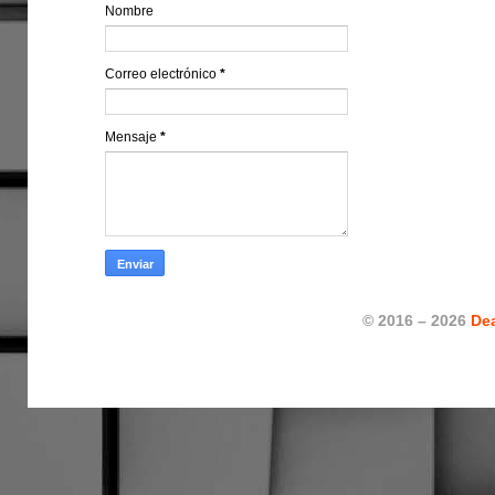
Nombre
Correo electrónico
*
Mensaje
*
© 2016 – 2026
De