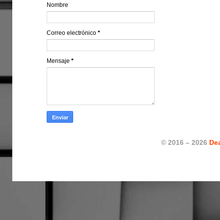
Nombre
Correo electrónico
*
Mensaje
*
© 2016 – 2026
De