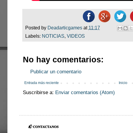
Posted by
Deadarticgames
at
11:17
Labels:
NOTICIAS
,
VIDEOS
No hay comentarios:
Publicar un comentario
Entrada más reciente
Inicio
Suscribirse a:
Enviar comentarios (Atom)
📬 𝐂𝐎𝐍𝐓𝐀́𝐂𝐓𝐀𝐍𝐎𝐒