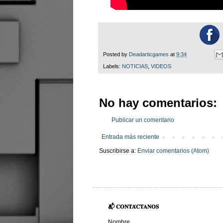
Posted by
Deadarticgames
at
9:34
Labels:
NOTICIAS
,
VIDEOS
No hay comentarios:
Publicar un comentario
Entrada más reciente
Suscribirse a:
Enviar comentarios (Atom)
📬 𝐂𝐎𝐍𝐓𝐀́𝐂𝐓𝐀𝐍𝐎𝐒
Nombre