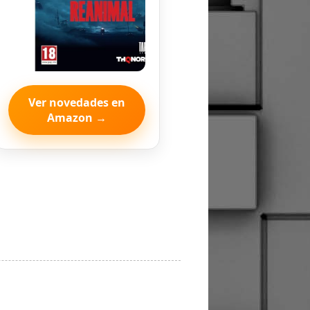
Ver novedades en
Amazon →