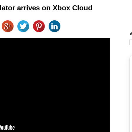
lator arrives on Xbox Cloud
🔎