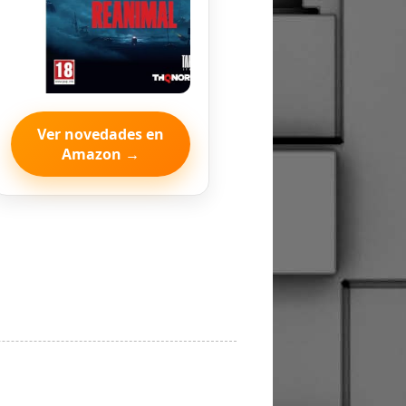
Ver novedades en
Amazon →