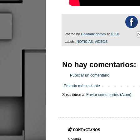
Posted by
Deadarticgames
at
10:50
Labels:
NOTICIAS
,
VIDEOS
No hay comentarios:
Publicar un comentario
Entrada más reciente
Suscribirse a:
Enviar comentarios (Atom)
📬 𝐂𝐎𝐍𝐓𝐀́𝐂𝐓𝐀𝐍𝐎𝐒
Nombre