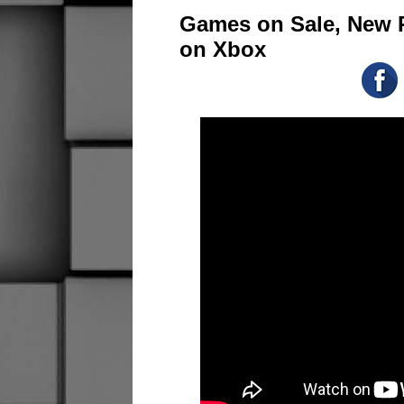
Games on Sale, New R
on Xbox