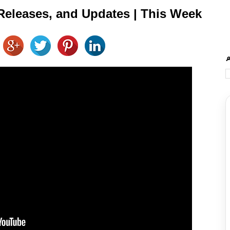
eleases, and Updates | This Week
🔎