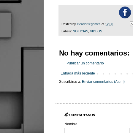
Posted by
Deadarticgames
at
12:00
Labels:
NOTICIAS
,
VIDEOS
No hay comentarios:
Publicar un comentario
Entrada más reciente
Suscribirse a:
Enviar comentarios (Atom)
📬 𝐂𝐎𝐍𝐓𝐀́𝐂𝐓𝐀𝐍𝐎𝐒
Nombre