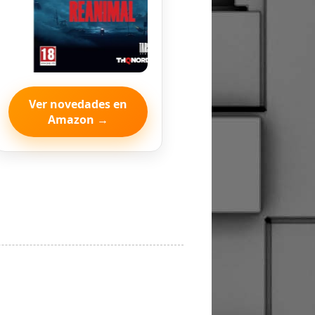
Ver novedades en
Amazon →