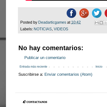
Posted by
Deadarticgames
at
10:42
Labels:
NOTICIAS
,
VIDEOS
No hay comentarios:
Publicar un comentario
Entrada más reciente
Inicio
Suscribirse a:
Enviar comentarios (Atom)
📬 𝐂𝐎𝐍𝐓𝐀́𝐂𝐓𝐀𝐍𝐎𝐒