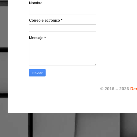
Nombre
Correo electrónico
*
Mensaje
*
© 2016 – 2026
De