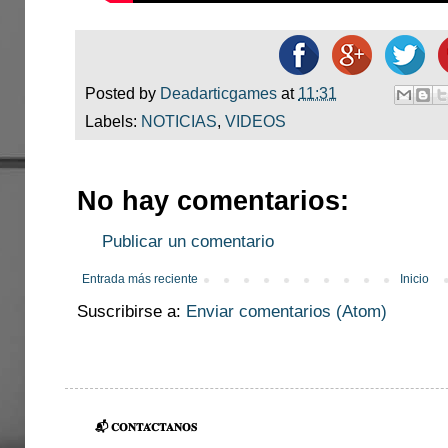
Posted by
Deadarticgames
at
11:31
Labels:
NOTICIAS
,
VIDEOS
No hay comentarios:
Publicar un comentario
Entrada más reciente
Inicio
Suscribirse a:
Enviar comentarios (Atom)
📬 𝐂𝐎𝐍𝐓𝐀́𝐂𝐓𝐀𝐍𝐎𝐒