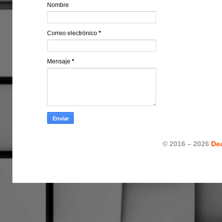
Nombre
Correo electrónico
*
Mensaje
*
© 2016 – 2026
De