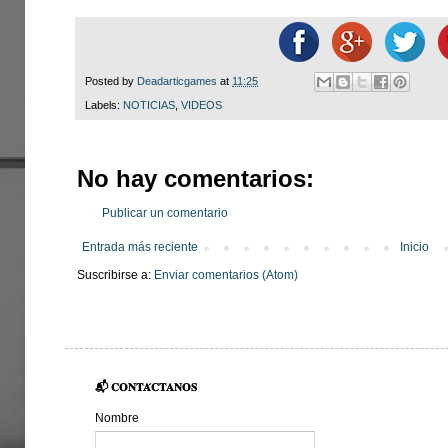
Posted by
Deadarticgames
at
11:25
Labels:
NOTICIAS
,
VIDEOS
No hay comentarios:
Publicar un comentario
Entrada más reciente
Inicio
Suscribirse a:
Enviar comentarios (Atom)
📬 𝐂𝐎𝐍𝐓𝐀́𝐂𝐓𝐀𝐍𝐎𝐒
Nombre