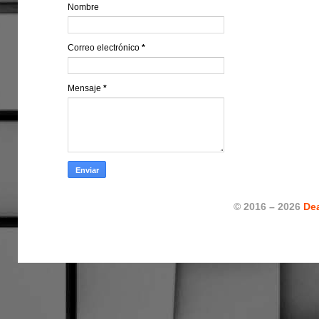
Nombre
Correo electrónico
*
Mensaje
*
© 2016 – 2026
De