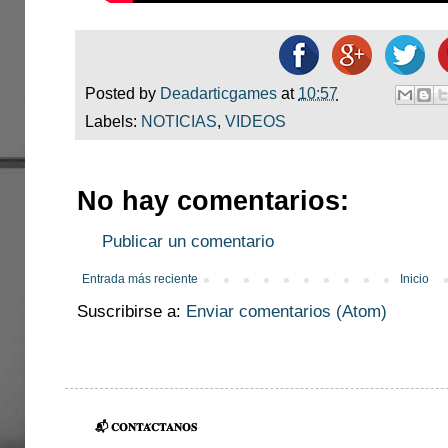
Posted by
Deadarticgames
at
10:57
Labels:
NOTICIAS
,
VIDEOS
No hay comentarios:
Publicar un comentario
Entrada más reciente
Inicio
Suscribirse a:
Enviar comentarios (Atom)
📬 𝐂𝐎𝐍𝐓𝐀́𝐂𝐓𝐀𝐍𝐎𝐒