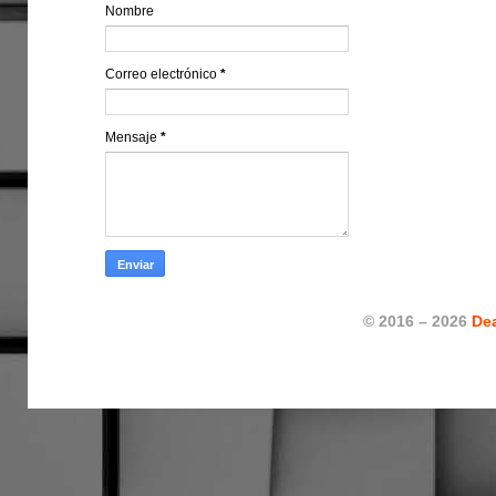
Nombre
Correo electrónico
*
Mensaje
*
© 2016 – 2026
De