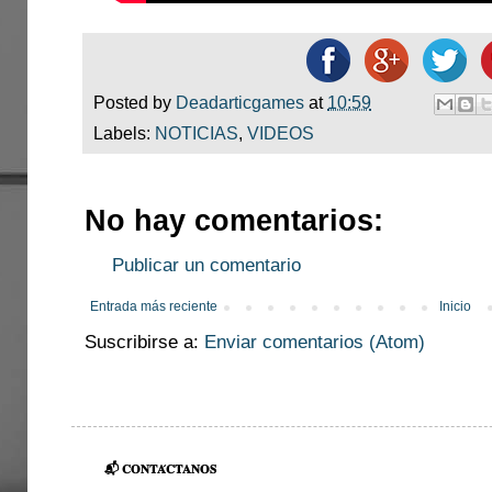
Posted by
Deadarticgames
at
10:59
Labels:
NOTICIAS
,
VIDEOS
No hay comentarios:
Publicar un comentario
Entrada más reciente
Inicio
Suscribirse a:
Enviar comentarios (Atom)
📬 𝐂𝐎𝐍𝐓𝐀́𝐂𝐓𝐀𝐍𝐎𝐒