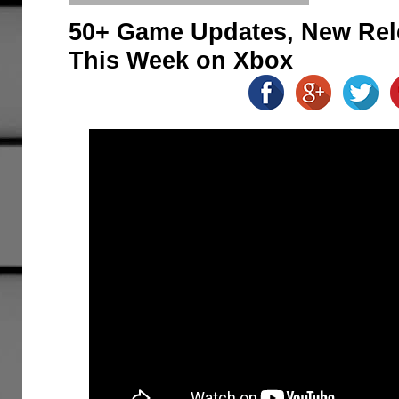
50+ Game Updates, New Rele
This Week on Xbox