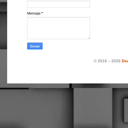
Mensaje
*
© 2016 – 2026
De