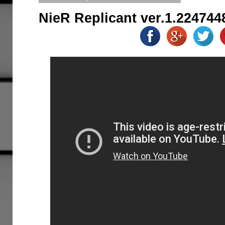
NieR Replicant ver.1.224744