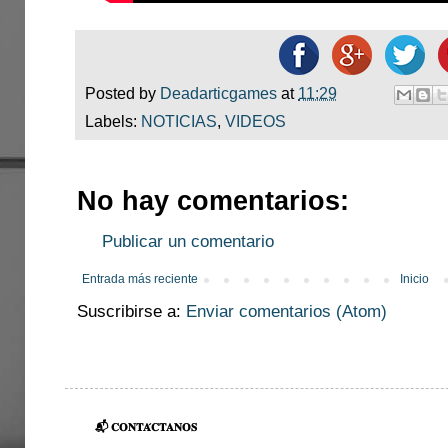
Posted by
Deadarticgames
at
11:29
Labels:
NOTICIAS
,
VIDEOS
No hay comentarios:
Publicar un comentario
Entrada más reciente
Inicio
Suscribirse a:
Enviar comentarios (Atom)
📬 𝐂𝐎𝐍𝐓𝐀́𝐂𝐓𝐀𝐍𝐎𝐒