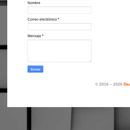
Nombre
Correo electrónico
*
Mensaje
*
© 2016 – 2026
De