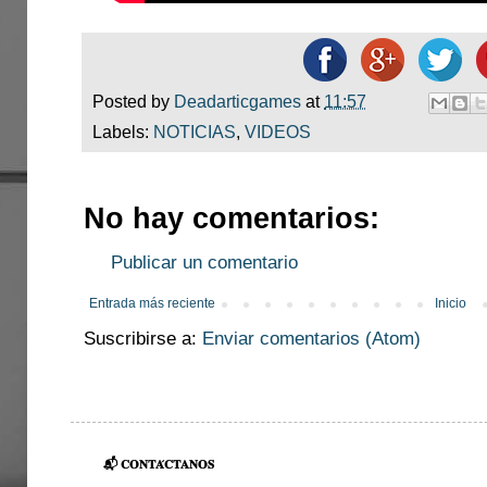
Posted by
Deadarticgames
at
11:57
Labels:
NOTICIAS
,
VIDEOS
No hay comentarios:
Publicar un comentario
Entrada más reciente
Inicio
Suscribirse a:
Enviar comentarios (Atom)
📬 𝐂𝐎𝐍𝐓𝐀́𝐂𝐓𝐀𝐍𝐎𝐒