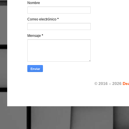
Nombre
Correo electrónico
*
Mensaje
*
© 2016 – 2026
De