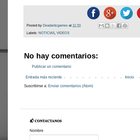
Posted by
Deadarticgames
at
11:33
Labels:
NOTICIAS
,
VIDEOS
No hay comentarios:
Publicar un comentario
Entrada más reciente
Inicio
Suscribirse a:
Enviar comentarios (Atom)
📬 𝐂𝐎𝐍𝐓𝐀́𝐂𝐓𝐀𝐍𝐎𝐒
Nombre