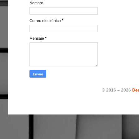
Nombre
Correo electrónico
*
Mensaje
*
© 2016 – 2026
De