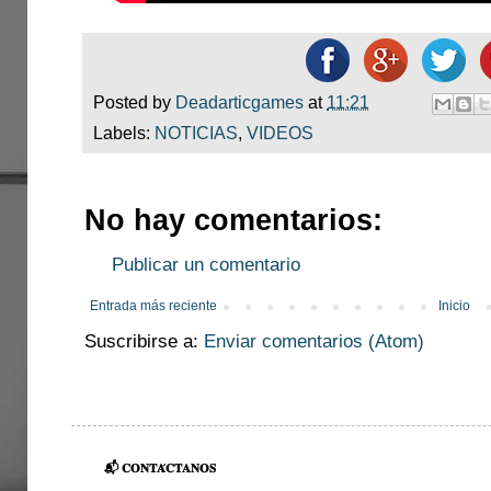
Posted by
Deadarticgames
at
11:21
Labels:
NOTICIAS
,
VIDEOS
No hay comentarios:
Publicar un comentario
Entrada más reciente
Inicio
Suscribirse a:
Enviar comentarios (Atom)
📬 𝐂𝐎𝐍𝐓𝐀́𝐂𝐓𝐀𝐍𝐎𝐒