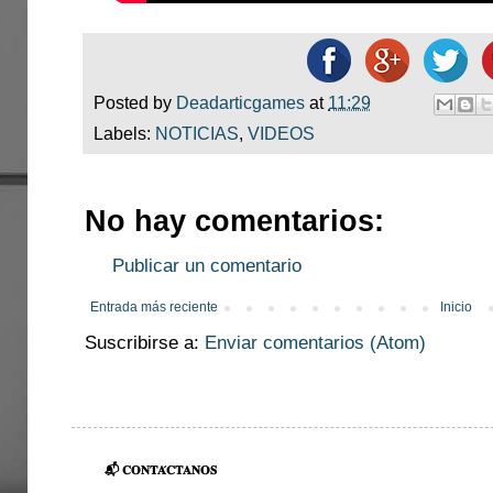
Posted by
Deadarticgames
at
11:29
Labels:
NOTICIAS
,
VIDEOS
No hay comentarios:
Publicar un comentario
Entrada más reciente
Inicio
Suscribirse a:
Enviar comentarios (Atom)
📬 𝐂𝐎𝐍𝐓𝐀́𝐂𝐓𝐀𝐍𝐎𝐒