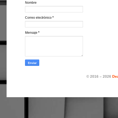
Nombre
Correo electrónico
*
Mensaje
*
© 2016 – 2026
De