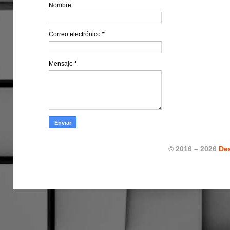
Nombre
Correo electrónico
*
Mensaje
*
© 2016 – 2026
De