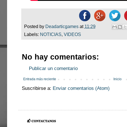
Posted by
Deadarticgames
at
11:29
Labels:
NOTICIAS
,
VIDEOS
No hay comentarios:
Publicar un comentario
Entrada más reciente
Inicio
Suscribirse a:
Enviar comentarios (Atom)
📬 𝐂𝐎𝐍𝐓𝐀́𝐂𝐓𝐀𝐍𝐎𝐒