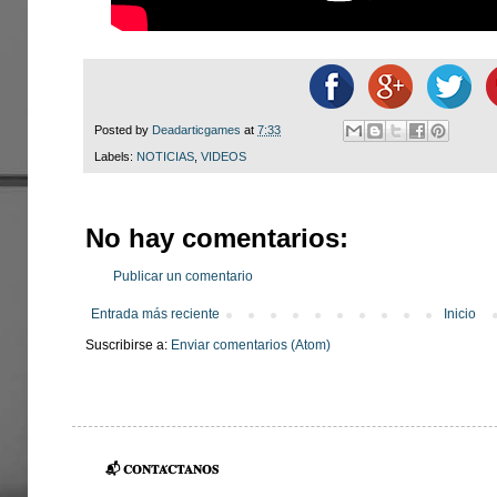
Posted by
Deadarticgames
at
7:33
Labels:
NOTICIAS
,
VIDEOS
No hay comentarios:
Publicar un comentario
Entrada más reciente
Inicio
Suscribirse a:
Enviar comentarios (Atom)
📬 𝐂𝐎𝐍𝐓𝐀́𝐂𝐓𝐀𝐍𝐎𝐒