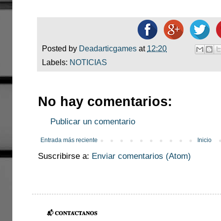
Posted by
Deadarticgames
at
12:20
Labels:
NOTICIAS
No hay comentarios:
Publicar un comentario
Entrada más reciente
Inicio
Suscribirse a:
Enviar comentarios (Atom)
📬 𝐂𝐎𝐍𝐓𝐀́𝐂𝐓𝐀𝐍𝐎𝐒