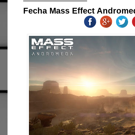
Fecha Mass Effect Androme