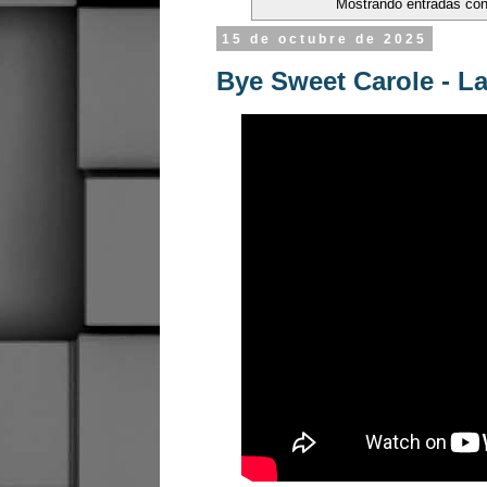
Mostrando entradas con
15 de octubre de 2025
Bye Sweet Carole - La