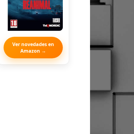
Ver novedades en
Amazon →