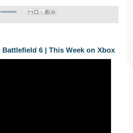
comentarios:
n Battlefield 6 | This Week on Xbox